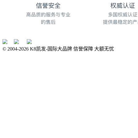
© 2004-
2026
K8凯发-国际大品牌 信誉保障 大额无忧