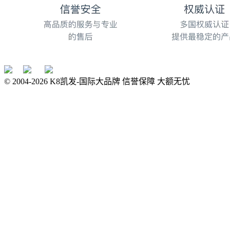
© 2004-
2026
K8凯发-国际大品牌 信誉保障 大额无忧