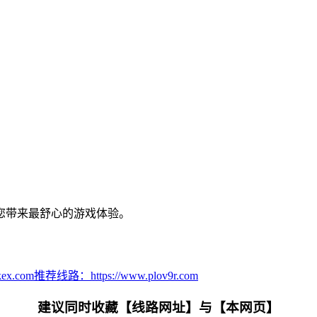
您带来最舒心的游戏体验。
kex.com
推荐线路：
https://www.plov9r.com
建议同时收藏【线路网址】与【本网页】