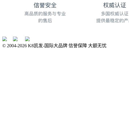
© 2004-
2026
K8凯发-国际大品牌 信誉保障 大额无忧